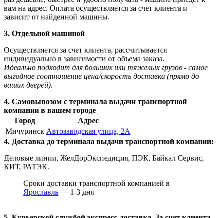
вам на адрес. Оплата осуществляется за счет клиента и
зависит от найденной машины.
3. Отдельной машиной
Осуществляется за счет клиента, рассчитывается
индивидуально в зависимости от объема заказа.
Идеально подходит для больших или тяжелых грузов - самое
выгодное соотношение цена/скорость доставки (прямо до
ваших дверей).
4. Самовывозом с терминала выдачи транспортной
компании в вашем городе
Город
Адрес
Мичуринск
Автозаводская улица, 2А
4. Доставка до терминала выдачи транспортной компании:
Деловые линии, ЖелДорЭкспедиция, ПЭК, Байкал Сервис,
КИТ, РАТЭК.
Сроки доставки транспортной компанией в
Ярославль
— 1-3 дня
5. Курьерской службой экспресс-доставка. За счет клиента.