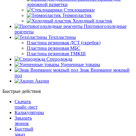
дорожной разметки
Стеклошарики
Термопластик
Холодный пластик
Противогололедные
реагенты
Техпластины
Пластина резиновая ДСТ (скребок)
Пластина резиновая МБС
Пластина резиновая ТМКЩ
Спецодежда
Уцененные товары
Знак Внимание мокрый
пол
Акции
Быстрые действия
Скачать
прайс-лист
Калькуляторы
Заказать
звонок
Быстрый
заказ