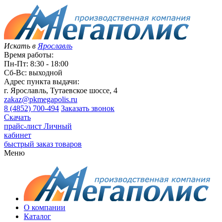
Искать в
Ярославль
Время работы:
Пн-Пт: 8:30 - 18:00
Сб-Вс: выходной
Адрес пункта выдачи:
г. Ярославль, Тутаевское шоссе, 4
zakaz@pkmegapolis.ru
8 (4852) 700-494
Заказать звонок
Скачать
прайс-лист
Личный
кабинет
быстрый заказ товаров
Меню
О компании
Каталог