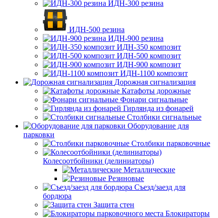
ИДН-300 резина
ИДН-500 резина
ИДН-900 резина
ИДН-350 композит
ИДН-500 композит
ИДН-900 композит
ИДН-1100 композит
Дорожная сигнализация
Катафоты дорожные
Фонари сигнальные
Гирлянда из фонарей
Столбики сигнальные
Оборудование для
парковки
Столбики парковочные
Колесоотбойники (делиниаторы)
Металлические
Резиновые
Съезд/заезд для
бордюра
Защита стен
Блокираторы