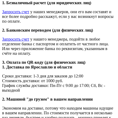
1. Безналичный расчет (для юридических лиц)
Запросить счет
у наших менеджеров, они его вам составят и
все более подробно расскажут, если у вас возникнут вопросы
по оплате.
2. Банковским переводом (для физических лиц)
Запросить счет
у нашего менеджера, подойти в любое
отделение банка с паспортом и оплатить от частного лица.
Или через приложение банка по реквизитам, указанным в
счёте на оплату.
3. Оплата по QR-коду (для физических лиц)
1. Доставка по Ярославлю и области
Сроки доставки: 1-3 дня для заказов до 12:00
Стоимость доставки: от 1000 руб.
График службы доставки: Пн-Пт с 9:00 до 17:00; Сб, Вс -
выходной
2. Машиной "до грузом" в вашем направлении
Экономим на доставке, потому что находим машины идущие
в вашем направлении. По стоимости получается в несколько
раз дешевле, быстрее и удобно получать - машина приедет к