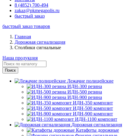
8 (4852) 700-494
zakaz@pkmegapolis.ru
быстрый заказ
быстрый заказ товаров
Главная
Дорожная сигнализация
Столбики сигнальные
Наша продукция
Лежачие полицейские
ИДН-300 резина
ИДН-500 резина
ИДН-900 резина
ИДН-350 композит
ИДН-500 композит
ИДН-900 композит
ИДН-1100 композит
Дорожная сигнализация
Катафоты дорожные
Фонари сигнальные