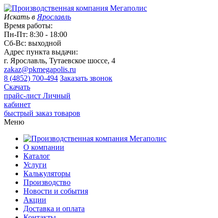
Искать в
Ярославль
Время работы:
Пн-Пт: 8:30 - 18:00
Сб-Вс: выходной
Адрес пункта выдачи:
г. Ярославль, Тутаевское шоссе, 4
zakaz@pkmegapolis.ru
8 (4852) 700-494
Заказать звонок
Скачать
прайс-лист
Личный
кабинет
быстрый заказ товаров
Меню
О компании
Каталог
Услуги
Калькуляторы
Производство
Новости и события
Акции
Доставка и оплата
Контакты