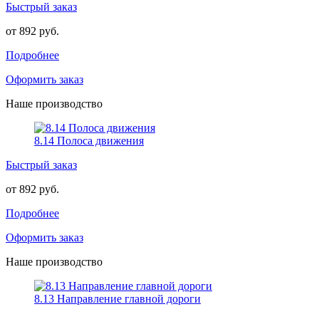
Быстрый заказ
от 892 руб.
Подробнее
Оформить заказ
Наше производство
8.14 Полоса движения
Быстрый заказ
от 892 руб.
Подробнее
Оформить заказ
Наше производство
8.13 Направление главной дороги