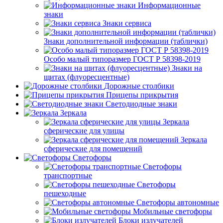
Информационные
знаки
Знаки сервиса
Знаки дополнительной информации (таблички)
Особо малый типоразмер ГОСТ Р 58398-2019
Знаки на
щитах (флуоресцентные)
Дорожные столбики
Прицепы прикрытия
Светодиодные знаки
Зеркала
Зеркала
сферические для улицы
Зеркала
сферические для помещений
Светофоры
Светофоры
транспортные
Светофоры
пешеходные
Светофоры автономные
Мобильные светофоры
Блоки излучателей