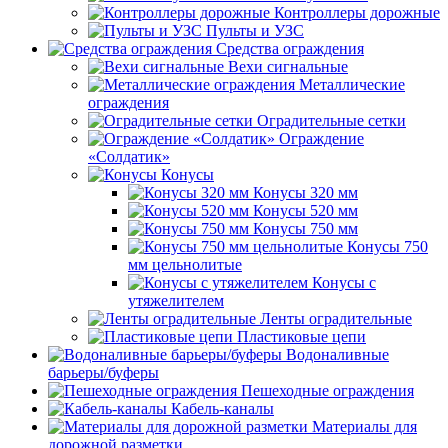
Контроллеры дорожные
Пульты и УЗС
Средства ограждения
Вехи сигнальные
Металлические
ограждения
Оградительные сетки
Ограждение
«Солдатик»
Конусы
Конусы 320 мм
Конусы 520 мм
Конусы 750 мм
Конусы 750
мм цельнолитые
Конусы с
утяжелителем
Ленты оградительные
Пластиковые цепи
Водоналивные
барьеры/буферы
Пешеходные ограждения
Кабель-каналы
Материалы для
дорожной разметки