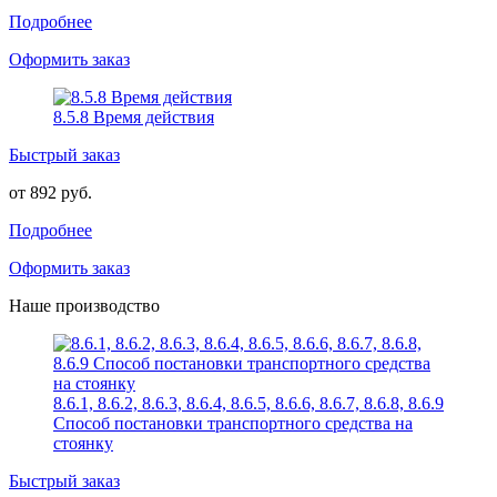
Подробнее
Оформить заказ
8.5.8 Время действия
Быстрый заказ
от 892 руб.
Подробнее
Оформить заказ
Наше производство
8.6.1, 8.6.2, 8.6.3, 8.6.4, 8.6.5, 8.6.6, 8.6.7, 8.6.8, 8.6.9
Способ постановки транспортного средства на
стоянку
Быстрый заказ