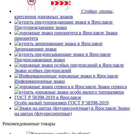
Стойки, опоры,
крепления дорожных знаков
Предупреждающие знаки
Знаки
приоритета
Запрещающие знаки
Предписывающие знаки
Знаки особых предписаний
Информационные знаки
Знаки сервиса
Особо малый типоразмер ГОСТ Р 58398-2019
Знаки
на щитах (флуоресцентные)
Рекомендованные товары