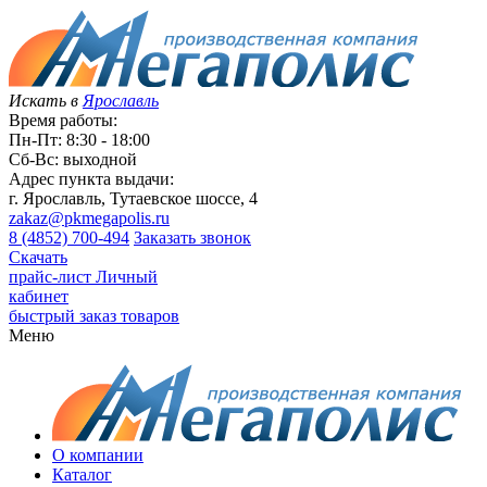
Искать в
Ярославль
Время работы:
Пн-Пт: 8:30 - 18:00
Сб-Вс: выходной
Адрес пункта выдачи:
г. Ярославль, Тутаевское шоссе, 4
zakaz@pkmegapolis.ru
8 (4852) 700-494
Заказать звонок
Скачать
прайс-лист
Личный
кабинет
быстрый заказ товаров
Меню
О компании
Каталог