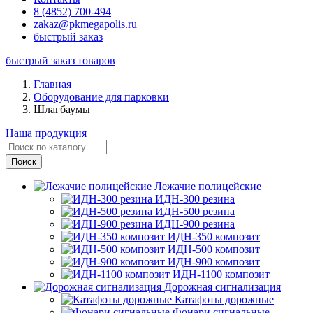
8 (4852) 700-494
zakaz@pkmegapolis.ru
быстрый заказ
быстрый заказ товаров
Главная
Оборудование для парковки
Шлагбаумы
Наша продукция
Лежачие полицейские
ИДН-300 резина
ИДН-500 резина
ИДН-900 резина
ИДН-350 композит
ИДН-500 композит
ИДН-900 композит
ИДН-1100 композит
Дорожная сигнализация
Катафоты дорожные
Фонари сигнальные