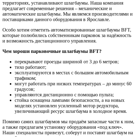
территориях, устанавливают шлагбаумы. Наша компания
предлагает современные решения – механические и
автоматические шлагбаумы. Мы являемся производителями и
поставщиками данного оборудования в Ярославле.
Особо хотим отметить автоматизированные шлагбаумы BFT,
которые полюбились собственникам парковок за надёжность
и возможность дистанционного управления.
Чем хороши парковочные шлагбаумы BFT?
перекрывают проезды шириной от 3 до 6 метров;
тихо работают;
эксплуатируются в местах с большим автомобильным
трафиком;
могут работать при низких температурах – до минус 60
градусов;
управляются дистанционно с помощью пульта;
стойка оснащена лампами безопасности, а на новых
моделях установлен усиленный мотор редуктора,
увеличивающий ресурс шлагбаума в холодное время.
Помимо самих шлагбаумов мы продаём запасные части к ним,
а также предлагаем установку оборудования «под ключ».
Наши специалисты привезут, соберут и поставят шлагбаум на