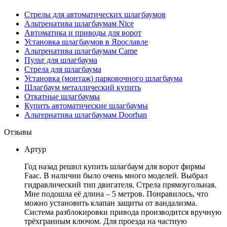
Стрелы для автоматических шлагбаумов
Альтренатива шлагбаумам Nice
Автоматика и приводы для ворот
Установка шлагбаумов в Ярославле
Альтренатива шлагбаумам Came
Пульт для шлагбаума
Стрела для шлагбаума
Установка (монтаж) парковочного шлагбаума
Шлагбаум металлический купить
Откатные шлагбаумы
Купить автоматические шлагбаумы
Альтернатива шлагбаумам Doorhan
Отзывы
Артур
Год назад решил купить шлагбаум для ворот фирмы
Faac. В наличии было очень много моделей. Выбрал
гидравлический тип двигателя. Стрела прямоугольная.
Мне подошла её длина – 5 метров. Понравилось, что
можно установить клапан защиты от вандализма.
Система разблокировки привода производится вручную
трёхгранным ключом. Для проезда на частную