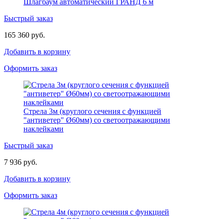
Шлагбаум автоматический ГРАНД 6 м
Быстрый заказ
165 360 руб.
Добавить в корзину
Оформить заказ
Стрела 3м (круглого сечения с функцией
"антиветер" Ø60мм) со светоотражающими
наклейками
Быстрый заказ
7 936 руб.
Добавить в корзину
Оформить заказ