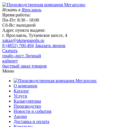
Искать в
Ярославль
Время работы:
Пн-Пт: 8:30 - 18:00
Сб-Вс: выходной
Адрес пункта выдачи:
г. Ярославль, Тутаевское шоссе, 4
zakaz@pkmegapolis.ru
8 (4852) 700-494
Заказать звонок
Скачать
прайс-лист
Личный
кабинет
быстрый заказ товаров
Меню
О компании
Каталог
Услуги
Калькуляторы
Производство
Новости и события
Акции
Доставка и оплата
Контакты