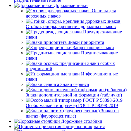
разделительные гибкие
Дорожные знаки
Основы для
дорожных знаков
Стойки, опоры, крепления дорожных знаков
Предупреждающие
знаки
Знаки приоритета
Запрещающие знаки
Предписывающие
знаки
Знаки особых
предписаний
Информационные
знаки
Знаки сервиса
Знаки дополнительной информации (таблички)
Особо малый типоразмер ГОСТ Р 58398-2019
Знаки на
щитах (флуоресцентные)
Дорожные столбики
Прицепы прикрытия