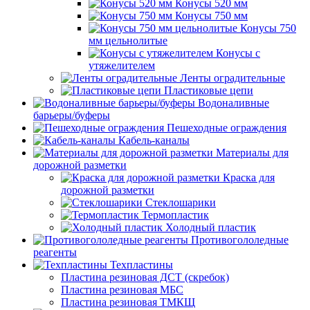
Конусы 520 мм
Конусы 750 мм
Конусы 750
мм цельнолитые
Конусы с
утяжелителем
Ленты оградительные
Пластиковые цепи
Водоналивные
барьеры/буферы
Пешеходные ограждения
Кабель-каналы
Материалы для
дорожной разметки
Краска для
дорожной разметки
Стеклошарики
Термопластик
Холодный пластик
Противогололедные
реагенты
Техпластины
Пластина резиновая ДСТ (скребок)
Пластина резиновая МБС
Пластина резиновая ТМКЩ