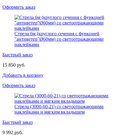
Оформить заказ
Стрела 6м (круглого сечения с функцией
"антиветер"Ø60мм) со светоотражающими
наклейками
Быстрый заказ
15 850 руб.
Добавить в корзину
Оформить заказ
Стрела (3000-60-21) со светоотражающими
наклейками и мягким вкладышем
Быстрый заказ
9 992 руб.