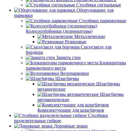
Столбики сигнальные
Оборудование для
парковки
Столбики парковочные
Колесоотбойники (делиниаторы)
Металлические
Резиновые
Съезд/заезд для
бордюра
Защита стен
Блокираторы
парковочного места
Велопарковки
Шлагбаумы
Шлагбаумы
механические
Шлагбаумы
автоматические
Комплектующие для шлагбаумов
Столбики
разделительные гибкие
Дорожные знаки