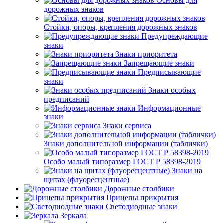
Основы для
дорожных знаков
Стойки, опоры, крепления дорожных знаков
Предупреждающие
знаки
Знаки приоритета
Запрещающие знаки
Предписывающие
знаки
Знаки особых
предписаний
Информационные
знаки
Знаки сервиса
Знаки дополнительной информации (таблички)
Особо малый типоразмер ГОСТ Р 58398-2019
Знаки на
щитах (флуоресцентные)
Дорожные столбики
Прицепы прикрытия
Светодиодные знаки
Зеркала