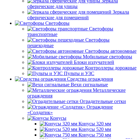
Зеркала
сферические для улицы
Зеркала
сферические для помещений
Светофоры
Светофоры
транспортные
Светофоры
пешеходные
Светофоры автономные
Мобильные светофоры
Блоки излучателей
Контроллеры дорожные
Пульты и УЗС
Средства ограждения
Вехи сигнальные
Металлические
ограждения
Оградительные сетки
Ограждение
«Солдатик»
Конусы
Конусы 320 мм
Конусы 520 мм
Конусы 750 мм