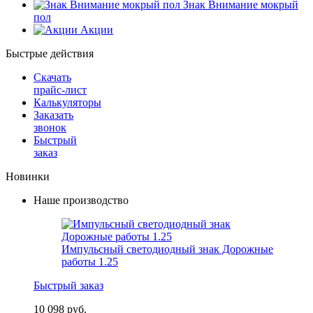
Знак Внимание мокрый
пол
Акции
Быстрые действия
Скачать
прайс-лист
Калькуляторы
Заказать
звонок
Быстрый
заказ
Новинки
Наше производство
Импульсный светодиодный знак Дорожные
работы 1.25
Быстрый заказ
10 098 руб.