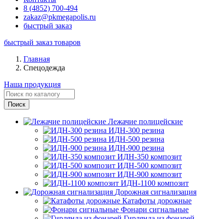
8 (4852) 700-494
zakaz@pkmegapolis.ru
быстрый заказ
быстрый заказ товаров
Главная
Спецодежда
Наша продукция
Лежачие полицейские
ИДН-300 резина
ИДН-500 резина
ИДН-900 резина
ИДН-350 композит
ИДН-500 композит
ИДН-900 композит
ИДН-1100 композит
Дорожная сигнализация
Катафоты дорожные
Фонари сигнальные
Гирлянда из фонарей