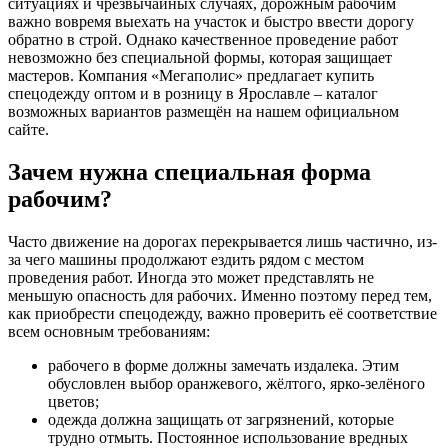
ситуациях и чрезвычайных случаях, дорожным рабочим
важно вовремя выехать на участок и быстро ввести дорогу
обратно в строй. Однако качественное проведение работ
невозможно без специальной формы, которая защищает
мастеров. Компания «Мегаполис» предлагает купить
спецодежду оптом и в розницу в Ярославле – каталог
возможных вариантов размещён на нашем официальном
сайте.
Зачем нужна специальная форма
рабочим?
Часто движение на дорогах перекрывается лишь частично, из-
за чего машины продолжают ездить рядом с местом
проведения работ. Иногда это может представлять не
меньшую опасность для рабочих. Именно поэтому перед тем,
как приобрести спецодежду, важно проверить её соответствие
всем основным требованиям:
рабочего в форме должны замечать издалека. Этим
обусловлен выбор оранжевого, жёлтого, ярко-зелёного
цветов;
одежда должна защищать от загрязнений, которые
трудно отмыть. Постоянное использование вредных