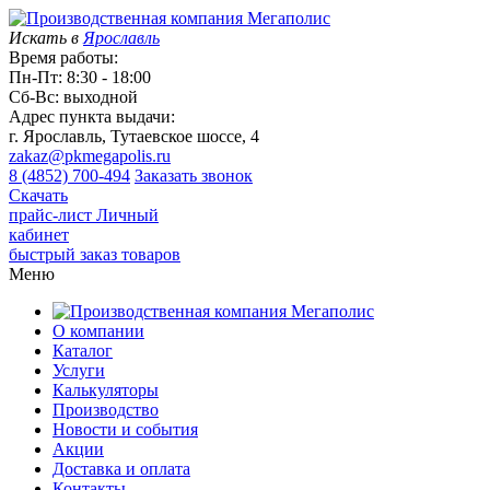
Искать в
Ярославль
Время работы:
Пн-Пт: 8:30 - 18:00
Сб-Вс: выходной
Адрес пункта выдачи:
г. Ярославль, Тутаевское шоссе, 4
zakaz@pkmegapolis.ru
8 (4852) 700-494
Заказать звонок
Скачать
прайс-лист
Личный
кабинет
быстрый заказ товаров
Меню
О компании
Каталог
Услуги
Калькуляторы
Производство
Новости и события
Акции
Доставка и оплата
Контакты