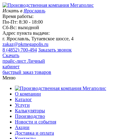
Искать в
Ярославль
Время работы:
Пн-Пт: 8:30 - 18:00
Сб-Вс: выходной
Адрес пункта выдачи:
г. Ярославль, Тутаевское шоссе, 4
zakaz@pkmegapolis.ru
8 (4852) 700-494
Заказать звонок
Скачать
прайс-лист
Личный
кабинет
быстрый заказ товаров
Меню
О компании
Каталог
Услуги
Калькуляторы
Производство
Новости и события
Акции
Доставка и оплата
Контакты