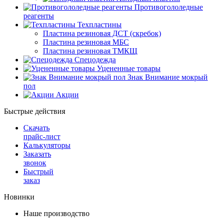
Противогололедные
реагенты
Техпластины
Пластина резиновая ДСТ (скребок)
Пластина резиновая МБС
Пластина резиновая ТМКЩ
Спецодежда
Уцененные товары
Знак Внимание мокрый
пол
Акции
Быстрые действия
Скачать
прайс-лист
Калькуляторы
Заказать
звонок
Быстрый
заказ
Новинки
Наше производство