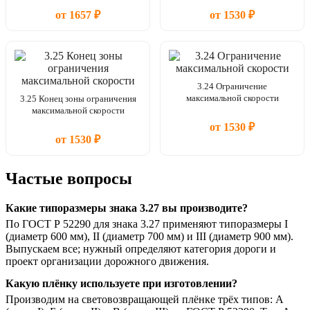
от 1657 ₽
от 1530 ₽
3.24 Ограничение
максимальной скорости
3.25 Конец зоны ограничения
максимальной скорости
от 1530 ₽
от 1530 ₽
Частые вопросы
Какие типоразмеры знака 3.27 вы производите?
По ГОСТ Р 52290 для знака 3.27 применяют типоразмеры I
(диаметр 600 мм), II (диаметр 700 мм) и III (диаметр 900 мм).
Выпускаем все; нужный определяют категория дороги и
проект организации дорожного движения.
Какую плёнку используете при изготовлении?
Производим на световозвращающей плёнке трёх типов: А