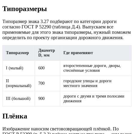
Типоразмеры
Типоразмер знака 3.27 подбирают по категории дороги
согласно ГОСТ Р 52290 (таблица Д.4). Выпускаем все
применяемые для этого знака типоразмеры, нужный поможем
определить по проекту организации дорожного движения.
Диаметр
Типоразмер
Где применяют
D, мм
второстепенные дороги, дворы,
I (малый)
600
стеснённые условия
II
городские улицы и дороги
700
(нормальный)
местного значения
дороги с двумя и тремя полосами
III (большой)
900
движения
Плёнка
Изображение наносим световозвращающей плёнкой. По