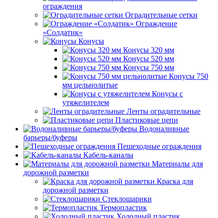
ограждения
Оградительные сетки
Ограждение
«Солдатик»
Конусы
Конусы 320 мм
Конусы 520 мм
Конусы 750 мм
Конусы 750
мм цельнолитые
Конусы с
утяжелителем
Ленты оградительные
Пластиковые цепи
Водоналивные
барьеры/буферы
Пешеходные ограждения
Кабель-каналы
Материалы для
дорожной разметки
Краска для
дорожной разметки
Стеклошарики
Термопластик
Холодный пластик