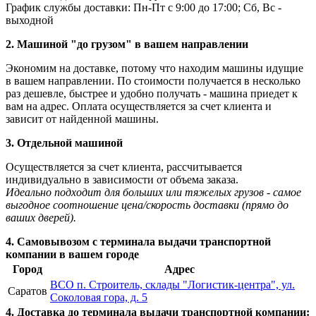
График службы доставки: Пн-Пт с 9:00 до 17:00; Сб, Вс -
выходной
2. Машиной "до грузом" в вашем направлении
Экономим на доставке, потому что находим машины идущие
в вашем направлении. По стоимости получается в несколько
раз дешевле, быстрее и удобно получать - машина приедет к
вам на адрес. Оплата осуществляется за счет клиента и
зависит от найденной машины.
3. Отдельной машиной
Осуществляется за счет клиента, рассчитывается
индивидуально в зависимости от объема заказа.
Идеально подходит для больших или тяжелых грузов - самое
выгодное соотношение цена/скорость доставки (прямо до
ваших дверей).
4. Самовывозом с терминала выдачи транспортной
компании в вашем городе
Город
Адрес
ВСО п. Строитель, склады "Логистик-центра", ул.
Саратов
Соколовая гора, д. 5
4. Доставка до терминала выдачи транспортной компании: