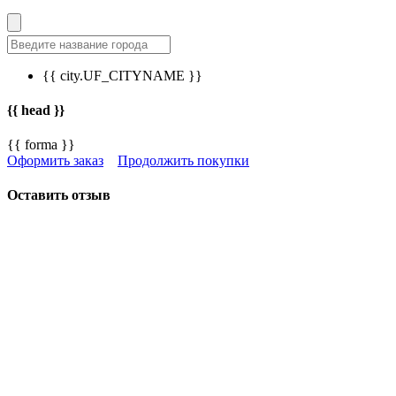
{{ city.UF_CITYNAME }}
{{ head }}
{{ forma }}
Оформить заказ
Продолжить покупки
Оставить отзыв