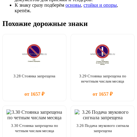
К знаку сразу подберём
основы
,
стойки и опоры
,
крепёж.
Похожие дорожные знаки
3.28 Стоянка запрещена
3.29 Стоянка запрещена по
нечетным числам месяца
от 1657 ₽
от 1657 ₽
3.30 Стоянка запрещена по
3.26 Подача звукового сигнала
четным числам месяца
запрещена