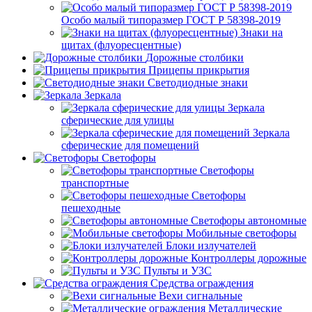
Особо малый типоразмер ГОСТ Р 58398-2019
Знаки на
щитах (флуоресцентные)
Дорожные столбики
Прицепы прикрытия
Светодиодные знаки
Зеркала
Зеркала
сферические для улицы
Зеркала
сферические для помещений
Светофоры
Светофоры
транспортные
Светофоры
пешеходные
Светофоры автономные
Мобильные светофоры
Блоки излучателей
Контроллеры дорожные
Пульты и УЗС
Средства ограждения
Вехи сигнальные
Металлические