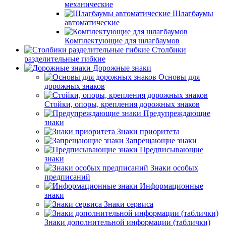
механические
Шлагбаумы
автоматические
Комплектующие для шлагбаумов
Столбики
разделительные гибкие
Дорожные знаки
Основы для
дорожных знаков
Стойки, опоры, крепления дорожных знаков
Предупреждающие
знаки
Знаки приоритета
Запрещающие знаки
Предписывающие
знаки
Знаки особых
предписаний
Информационные
знаки
Знаки сервиса
Знаки дополнительной информации (таблички)