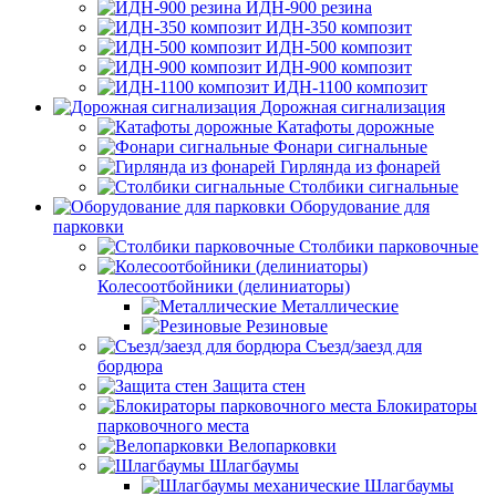
ИДН-900 резина
ИДН-350 композит
ИДН-500 композит
ИДН-900 композит
ИДН-1100 композит
Дорожная сигнализация
Катафоты дорожные
Фонари сигнальные
Гирлянда из фонарей
Столбики сигнальные
Оборудование для
парковки
Столбики парковочные
Колесоотбойники (делиниаторы)
Металлические
Резиновые
Съезд/заезд для
бордюра
Защита стен
Блокираторы
парковочного места
Велопарковки
Шлагбаумы
Шлагбаумы