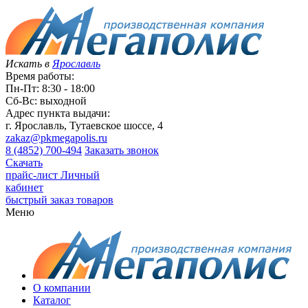
Искать в
Ярославль
Время работы:
Пн-Пт: 8:30 - 18:00
Сб-Вс: выходной
Адрес пункта выдачи:
г. Ярославль, Тутаевское шоссе, 4
zakaz@pkmegapolis.ru
8 (4852) 700-494
Заказать звонок
Скачать
прайс-лист
Личный
кабинет
быстрый заказ товаров
Меню
О компании
Каталог