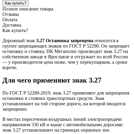
Как купить?
Полное описание товара
Отзывы
Оплата
Доставка
Как купить?
Дорожный знак
3.27 Остановка запрещена
относится к
группе запрещающих знаков по ГОСТ Р 52290. Он запрещает
остановку и стоянку. ПК Мегаполис производит знак 3.27 на
собственном заводе в Ярославле и отгружает по всей России
— у производителя цена ниже, чем у перекупщиков, а сроки
короче.
Для чего применяют знак 3.27
По ГОСТ Р 52289-2019, знак 3.27 применяют для запрещения
остановки и стоянки транспортных средств. Знак
устанавливают на той стороне дороги, на которой вводится
запрещение.
В местах пересечения воздушных линий электропередачи
напряжением 330 кВ и выше с автомобильными дорогами
знак 3.27 устанавливают на границах охранных зон.