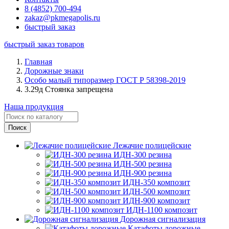
8 (4852) 700-494
zakaz@pkmegapolis.ru
быстрый заказ
быстрый заказ товаров
Главная
Дорожные знаки
Особо малый типоразмер ГОСТ Р 58398-2019
3.29д Стоянка запрещена
Наша продукция
Лежачие полицейские
ИДН-300 резина
ИДН-500 резина
ИДН-900 резина
ИДН-350 композит
ИДН-500 композит
ИДН-900 композит
ИДН-1100 композит
Дорожная сигнализация
Катафоты дорожные