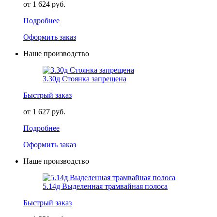
от 1 624 руб.
Подробнее
Оформить заказ
Наше производство
3.30д Стоянка запрещена
Быстрый заказ
от 1 627 руб.
Подробнее
Оформить заказ
Наше производство
5.14д Выделенная трамвайная полоса
Быстрый заказ