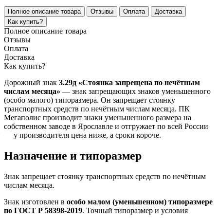
Полное описание товара
Отзывы
Оплата
Доставка
Как купить?
Полное описание товара
Отзывы
Оплата
Доставка
Как купить?
Дорожный знак
3.29д «Стоянка запрещена по нечётным
числам месяца»
— знак запрещающих знаков уменьшенного
(особо малого) типоразмера. Он запрещает стоянку
транспортных средств по нечётным числам месяца. ПК
Мегаполис производит знаки уменьшенного размера на
собственном заводе в Ярославле и отгружает по всей России
— у производителя цена ниже, а сроки короче.
Назначение и типоразмер
Знак запрещает стоянку транспортных средств по нечётным
числам месяца.
Знак изготовлен в
особо малом (уменьшенном) типоразмере
по ГОСТ Р 58398-2019
. Точный типоразмер и условия