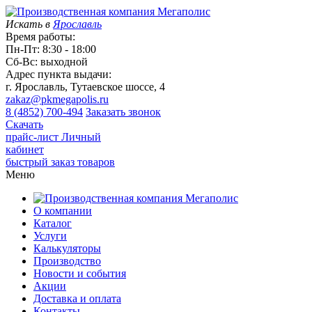
Искать в
Ярославль
Время работы:
Пн-Пт: 8:30 - 18:00
Сб-Вс: выходной
Адрес пункта выдачи:
г. Ярославль, Тутаевское шоссе, 4
zakaz@pkmegapolis.ru
8 (4852) 700-494
Заказать звонок
Скачать
прайс-лист
Личный
кабинет
быстрый заказ товаров
Меню
О компании
Каталог
Услуги
Калькуляторы
Производство
Новости и события
Акции
Доставка и оплата
Контакты