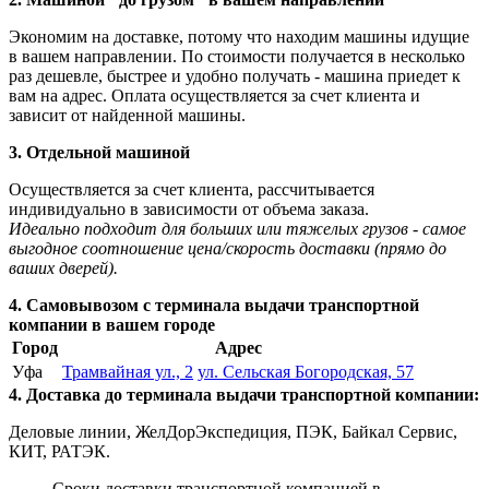
Экономим на доставке, потому что находим машины идущие
в вашем направлении. По стоимости получается в несколько
раз дешевле, быстрее и удобно получать - машина приедет к
вам на адрес. Оплата осуществляется за счет клиента и
зависит от найденной машины.
3. Отдельной машиной
Осуществляется за счет клиента, рассчитывается
индивидуально в зависимости от объема заказа.
Идеально подходит для больших или тяжелых грузов - самое
выгодное соотношение цена/скорость доставки (прямо до
ваших дверей).
4. Самовывозом с терминала выдачи транспортной
компании в вашем городе
Город
Адрес
Уфа
Трамвайная ул., 2
ул. Сельская Богородская, 57
4. Доставка до терминала выдачи транспортной компании:
Деловые линии, ЖелДорЭкспедиция, ПЭК, Байкал Сервис,
КИТ, РАТЭК.
Сроки доставки транспортной компанией в