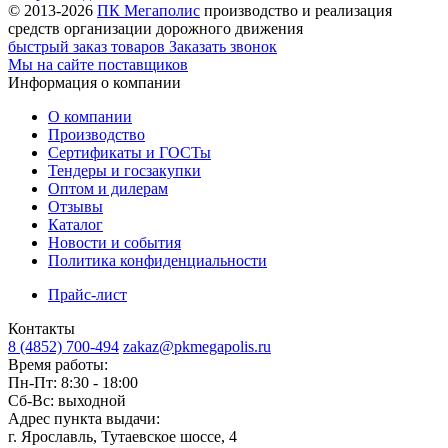
© 2013-2026
ПК Мегаполис
производство и реализация
средств организации дорожного движения
быстрый заказ товаров
Заказать звонок
Мы на сайте поставщиков
Информация о компании
О компании
Производство
Сертификаты и ГОСТы
Тендеры и госзакупки
Оптом и дилерам
Отзывы
Каталог
Новости и события
Политика конфиденциальности
Прайс-лист
Контакты
8 (4852) 700-494
zakaz@pkmegapolis.ru
Время работы:
Пн-Пт: 8:30 - 18:00
Сб-Вс: выходной
Адрес пункта выдачи:
г. Ярославль, Тутаевское шоссе, 4