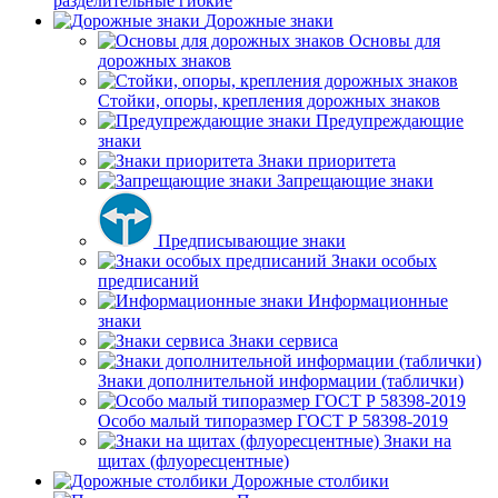
разделительные гибкие
Дорожные знаки
Основы для
дорожных знаков
Стойки, опоры, крепления дорожных знаков
Предупреждающие
знаки
Знаки приоритета
Запрещающие знаки
Предписывающие знаки
Знаки особых
предписаний
Информационные
знаки
Знаки сервиса
Знаки дополнительной информации (таблички)
Особо малый типоразмер ГОСТ Р 58398-2019
Знаки на
щитах (флуоресцентные)
Дорожные столбики