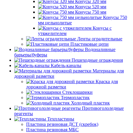
Конусы 320 мм
Конусы 520 мм
Конусы 750 мм
Конусы 750
мм цельнолитые
Конусы с
утяжелителем
Ленты оградительные
Пластиковые цепи
Водоналивные
барьеры/буферы
Пешеходные ограждения
Кабель-каналы
Материалы для
дорожной разметки
Краска для
дорожной разметки
Стеклошарики
Термопластик
Холодный пластик
Противогололедные
реагенты
Техпластины
Пластина резиновая ДСТ (скребок)
Пластина резиновая МБС