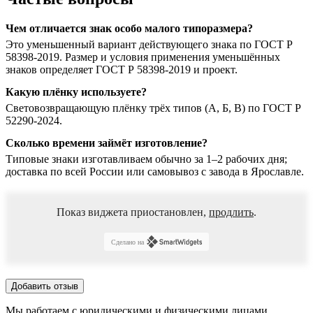
Чем отличается знак особо малого типоразмера?
Это уменьшенный вариант действующего знака по ГОСТ Р
58398-2019. Размер и условия применения уменьшённых
знаков определяет ГОСТ Р 58398-2019 и проект.
Какую плёнку используете?
Световозвращающую плёнку трёх типов (А, Б, В) по ГОСТ Р
52290-2024.
Сколько времени займёт изготовление?
Типовые знаки изготавливаем обычно за 1–2 рабочих дня;
доставка по всей России или самовывоз с завода в Ярославле.
Показ виджета приостановлен,
продлить
.
Сделано на
Добавить отзыв
Мы работаем с юридическими и физическими лицами.