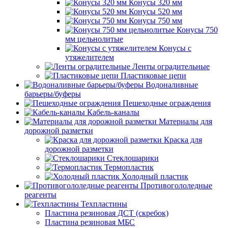
Конусы 320 мм
Конусы 520 мм
Конусы 750 мм
Конусы 750
мм цельнолитые
Конусы с
утяжелителем
Ленты оградительные
Пластиковые цепи
Водоналивные
барьеры/буферы
Пешеходные ограждения
Кабель-каналы
Материалы для
дорожной разметки
Краска для
дорожной разметки
Стеклошарики
Термопластик
Холодный пластик
Противогололедные
реагенты
Техпластины
Пластина резиновая ДСТ (скребок)
Пластина резиновая МБС