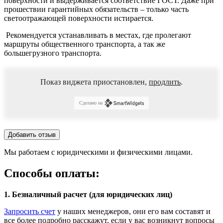
поверхности и выдерживается соответствие ГОСТ. Даже при
прошествии гарантийных обязательств – только часть
светоотражающей поверхности истирается.
Рекомендуется устанавливать в местах, где пролегают
маршруты общественного транспорта, а так же
большегрузного транспорта.
Показ виджета приостановлен,
продлить
.
Сделано на
Добавить отзыв
Мы работаем с юридическими и физическими лицами.
Способы оплаты:
1. Безналичный расчет (для юридических лиц)
Запросить счет
у наших менеджеров, они его вам составят и
все более подробно расскажут, если у вас возникнут вопросы