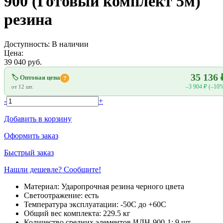
900 (Готовый комплект 5м)
резина
Доступность:
В наличии
Цена:
39 040
руб.
35 136 
🏷 Оптовая цена
?
–3 904 ₽ (–10
от 12 шт.
-
+
Добавить в корзину
Оформить заказ
Быстрый заказ
Нашли дешевле? Сообщите!
Материал:
Ударопрочная резина черного цвета
Светоотражение:
есть
Температура эксплуатации:
-50С до +60С
Общий вес комплекта:
229.5 кг
Количество средних элементов ИДН-900-1:
9 шт.