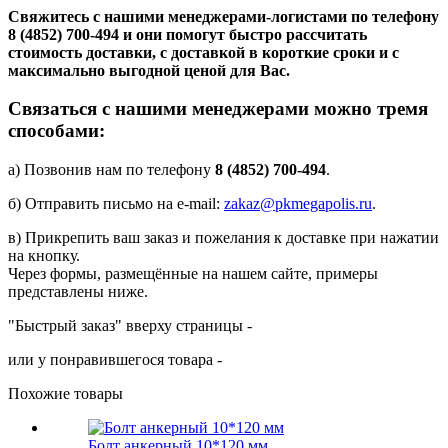
Свяжитесь с нашими менеджерами-логистами по телефону
8 (4852) 700-494
и они помогут быстро рассчитать
стоимость доставки, с доставкой в короткие сроки и с
максимально выгодной ценой для Вас.
Связаться с нашими менеджерами можно тремя
способами:
а) Позвонив нам по телефону
8 (4852) 700-494
.
б) Отправить письмо на e-mail:
zakaz@pkmegapolis.ru
.
в) Прикрепить ваш заказ и пожелания к доставке при нажатии
на кнопку.
Через формы, размещённые на нашем сайте, примеры
представлены ниже.
"Быстрый заказ" вверху страницы -
или у понравившегося товара -
Похожие товары
Болт анкерный 10*120 мм