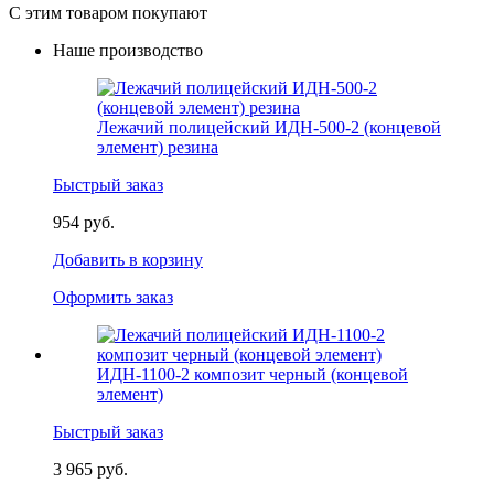
С этим товаром покупают
Наше производство
Лежачий полицейский ИДН-500-2 (концевой
элемент) резина
Быстрый заказ
954 руб.
Добавить в корзину
Оформить заказ
ИДН-1100-2 композит черный (концевой
элемент)
Быстрый заказ
3 965 руб.