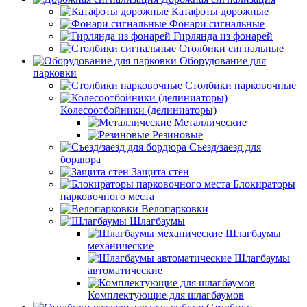
Катафоты дорожные
Фонари сигнальные
Гирлянда из фонарей
Столбики сигнальные
Оборудование для
парковки
Столбики парковочные
Колесоотбойники (делиниаторы)
Металлические
Резиновые
Съезд/заезд для
бордюра
Защита стен
Блокираторы
парковочного места
Велопарковки
Шлагбаумы
Шлагбаумы
механические
Шлагбаумы
автоматические
Комплектующие для шлагбаумов