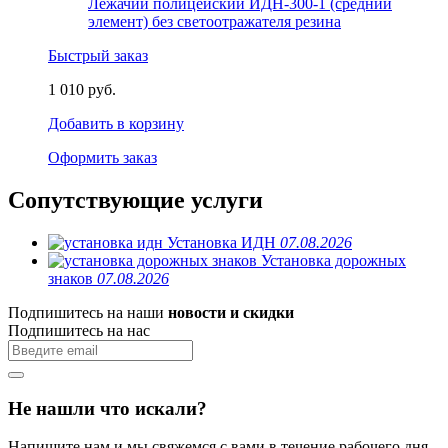
Лежачий полицейский ИДН-300-1 (средний
элемент) без светоотражателя резина
Быстрый заказ
1 010 руб.
Добавить в корзину
Оформить заказ
Сопутствующие услуги
Установка ИДН
07.08.2026
Установка дорожных
знаков
07.08.2026
Подпишитесь на наши
новости и скидки
Подпишитесь на нас
Не нашли что искали?
Напишите нам и мы свяжемся с вами в течение рабочего дня