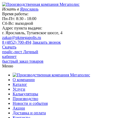
Искать в
Ярославль
Время работы:
Пн-Пт: 8:30 - 18:00
Сб-Вс: выходной
Адрес пункта выдачи:
г. Ярославль, Тутаевское шоссе, 4
zakaz@pkmegapolis.ru
8 (4852) 700-494
Заказать звонок
Скачать
прайс-лист
Личный
кабинет
быстрый заказ товаров
Меню
О компании
Каталог
Услуги
Калькуляторы
Производство
Новости и события
Акции
Доставка и оплата
Контакты