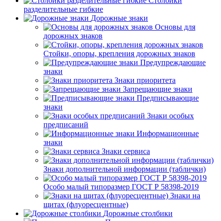
Столбики
разделительные гибкие
Дорожные знаки
Основы для
дорожных знаков
Стойки, опоры, крепления дорожных знаков
Предупреждающие
знаки
Знаки приоритета
Запрещающие знаки
Предписывающие
знаки
Знаки особых
предписаний
Информационные
знаки
Знаки сервиса
Знаки дополнительной информации (таблички)
Особо малый типоразмер ГОСТ Р 58398-2019
Знаки на
щитах (флуоресцентные)
Дорожные столбики