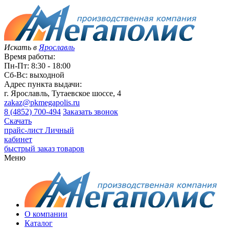
Искать в
Ярославль
Время работы:
Пн-Пт: 8:30 - 18:00
Сб-Вс: выходной
Адрес пункта выдачи:
г. Ярославль, Тутаевское шоссе, 4
zakaz@pkmegapolis.ru
8 (4852) 700-494
Заказать звонок
Скачать
прайс-лист
Личный
кабинет
быстрый заказ товаров
Меню
О компании
Каталог