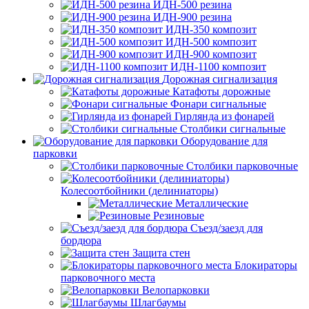
ИДН-500 резина
ИДН-900 резина
ИДН-350 композит
ИДН-500 композит
ИДН-900 композит
ИДН-1100 композит
Дорожная сигнализация
Катафоты дорожные
Фонари сигнальные
Гирлянда из фонарей
Столбики сигнальные
Оборудование для
парковки
Столбики парковочные
Колесоотбойники (делиниаторы)
Металлические
Резиновые
Съезд/заезд для
бордюра
Защита стен
Блокираторы
парковочного места
Велопарковки
Шлагбаумы