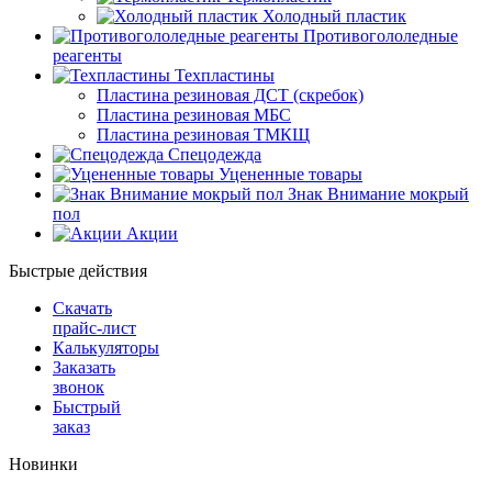
Холодный пластик
Противогололедные
реагенты
Техпластины
Пластина резиновая ДСТ (скребок)
Пластина резиновая МБС
Пластина резиновая ТМКЩ
Спецодежда
Уцененные товары
Знак Внимание мокрый
пол
Акции
Быстрые действия
Скачать
прайс-лист
Калькуляторы
Заказать
звонок
Быстрый
заказ
Новинки