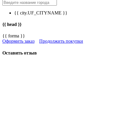
{{ city.UF_CITYNAME }}
{{ head }}
{{ forma }}
Оформить заказ
Продолжить покупки
Оставить отзыв