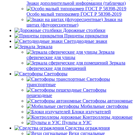
Знаки дополнительной информации (таблички)
Особо малый типоразмер ГОСТ Р 58398-2019
Знаки на
щитах (флуоресцентные)
Дорожные столбики
Прицепы прикрытия
Светодиодные знаки
Зеркала
Зеркала
сферические для улицы
Зеркала
сферические для помещений
Светофоры
Светофоры
транспортные
Светофоры
пешеходные
Светофоры автономные
Мобильные светофоры
Блоки излучателей
Контроллеры дорожные
Пульты и УЗС
Средства ограждения
Вехи сигнальные