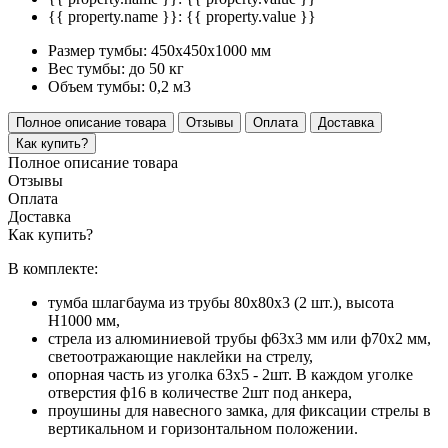
{{ property.name }}:
{{ property.value }}
Размер тумбы:
450х450х1000 мм
Вес тумбы:
до 50 кг
Объем тумбы:
0,2 м3
Полное описание товара
Отзывы
Оплата
Доставка
Как купить?
Полное описание товара
Отзывы
Оплата
Доставка
Как купить?
В комплекте:
тумба шлагбаума из трубы 80х80х3 (2 шт.), высота
Н1000 мм,
стрела из алюминиевой трубы ф63х3 мм или ф70х2 мм,
светоотражающие наклейки на стрелу,
опорная часть из уголка 63х5 - 2шт. В каждом уголке
отверстия ф16 в количестве 2шт под анкера,
проушины для навесного замка, для фиксации стрелы в
вертикальном и горизонтальном положении.