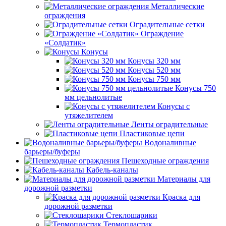
Металлические
ограждения
Оградительные сетки
Ограждение
«Солдатик»
Конусы
Конусы 320 мм
Конусы 520 мм
Конусы 750 мм
Конусы 750
мм цельнолитые
Конусы с
утяжелителем
Ленты оградительные
Пластиковые цепи
Водоналивные
барьеры/буферы
Пешеходные ограждения
Кабель-каналы
Материалы для
дорожной разметки
Краска для
дорожной разметки
Стеклошарики
Термопластик