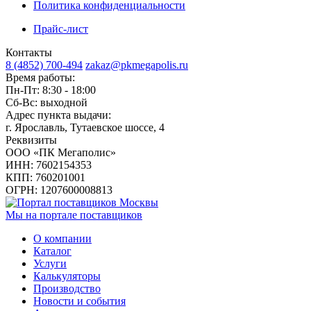
Политика конфиденциальности
Прайс-лист
Контакты
8 (4852) 700-494
zakaz@pkmegapolis.ru
Время работы:
Пн-Пт: 8:30 - 18:00
Сб-Вс: выходной
Адрес пункта выдачи:
г. Ярославль, Тутаевское шоссе, 4
Реквизиты
ООО «ПК Мегаполис»
ИНН: 7602154353
КПП: 760201001
ОГРН: 1207600008813
Мы на портале поставщиков
О компании
Каталог
Услуги
Калькуляторы
Производство
Новости и события