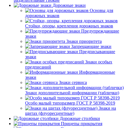
разделительные гибкие
Дорожные знаки
Основы для
дорожных знаков
Стойки, опоры, крепления дорожных знаков
Предупреждающие
знаки
Знаки приоритета
Запрещающие знаки
Предписывающие
знаки
Знаки особых
предписаний
Информационные
знаки
Знаки сервиса
Знаки дополнительной информации (таблички)
Особо малый типоразмер ГОСТ Р 58398-2019
Знаки на
щитах (флуоресцентные)
Дорожные столбики
Прицепы прикрытия