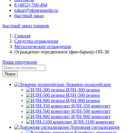
8 (4852) 700-494
zakaz@pkmegapolis.ru
быстрый заказ
быстрый заказ товаров
Главная
Средства ограждения
Металлические ограждения
Ограждение передвижное (фан-барьер) ОП-38
Наша продукция
Лежачие полицейские
ИДН-300 резина
ИДН-500 резина
ИДН-900 резина
ИДН-350 композит
ИДН-500 композит
ИДН-900 композит
ИДН-1100 композит
Дорожная сигнализация
Катафоты дорожные