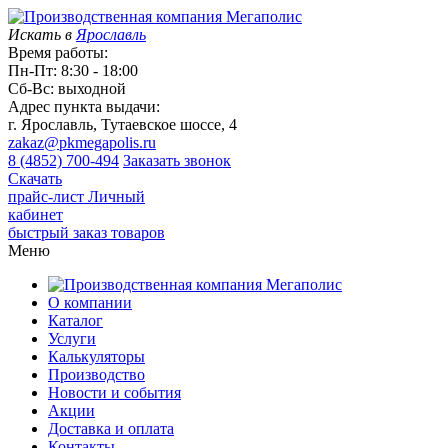
Искать в
Ярославль
Время работы:
Пн-Пт: 8:30 - 18:00
Сб-Вс: выходной
Адрес пункта выдачи:
г. Ярославль, Тутаевское шоссе, 4
zakaz@pkmegapolis.ru
8 (4852) 700-494
Заказать звонок
Скачать
прайс-лист
Личный
кабинет
быстрый заказ товаров
Меню
О компании
Каталог
Услуги
Калькуляторы
Производство
Новости и события
Акции
Доставка и оплата
Контакты