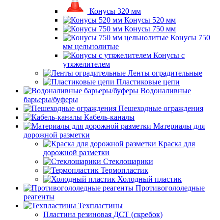
Конусы 320 мм
Конусы 520 мм
Конусы 750 мм
Конусы 750
мм цельнолитые
Конусы с
утяжелителем
Ленты оградительные
Пластиковые цепи
Водоналивные
барьеры/буферы
Пешеходные ограждения
Кабель-каналы
Материалы для
дорожной разметки
Краска для
дорожной разметки
Стеклошарики
Термопластик
Холодный пластик
Противогололедные
реагенты
Техпластины
Пластина резиновая ДСТ (скребок)