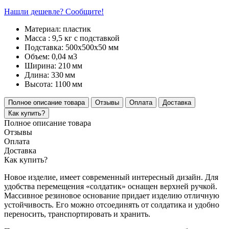
Нашли дешевле? Сообщите!
Материал:
пластик
Масса :
9,5 кг с подставкой
Подставка:
500х500х50 мм
Объем:
0,04 м3
Ширина:
210
мм
Длина:
330
мм
Высота:
1100
мм
Полное описание товара
Отзывы
Оплата
Доставка
Как купить?
Полное описание товара
Отзывы
Оплата
Доставка
Как купить?
Новое изделие, имеет современный интересный дизайн. Для
удобства перемещения «солдатик» оснащен верхней ручкой.
Массивное резиновое основание придает изделию отличную
устойчивость. Его можно отсоединять от солдатика и удобно
переносить, транспортировать и хранить.