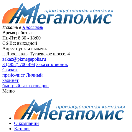
Искать в
Ярославль
Время работы:
Пн-Пт: 8:30 - 18:00
Сб-Вс: выходной
Адрес пункта выдачи:
г. Ярославль, Тутаевское шоссе, 4
zakaz@pkmegapolis.ru
8 (4852) 700-494
Заказать звонок
Скачать
прайс-лист
Личный
кабинет
быстрый заказ товаров
Меню
О компании
Каталог