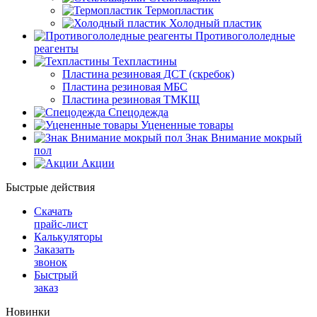
Термопластик
Холодный пластик
Противогололедные
реагенты
Техпластины
Пластина резиновая ДСТ (скребок)
Пластина резиновая МБС
Пластина резиновая ТМКЩ
Спецодежда
Уцененные товары
Знак Внимание мокрый
пол
Акции
Быстрые действия
Скачать
прайс-лист
Калькуляторы
Заказать
звонок
Быстрый
заказ
Новинки