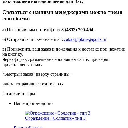
максимально выгодной ценой для Вас.
Связаться с нашими менеджерами можно тремя
способами:
а) Позвонив нам по телефону
8 (4852) 700-494
.
б) Отправить письмо на e-mail:
zakaz@pkmegapolis.ru
.
в) Прикрепить ваш заказ и пожелания к доставке при нажатии
на кнопку.
Через формы, размещённые на нашем сайте, примеры
представлены ниже.
"Быстрый заказ" вверху страницы -
или у понравившегося товара -
Похожие товары
Наше производство
Ограждение «Солдатик» тип 3
Быстрый заказ