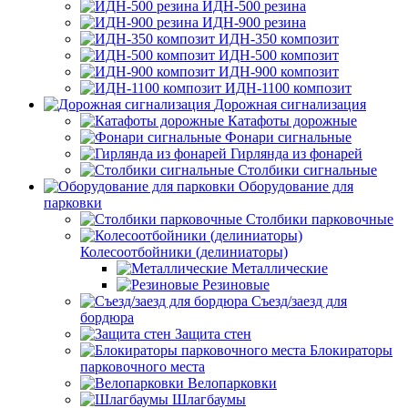
ИДН-500 резина
ИДН-900 резина
ИДН-350 композит
ИДН-500 композит
ИДН-900 композит
ИДН-1100 композит
Дорожная сигнализация
Катафоты дорожные
Фонари сигнальные
Гирлянда из фонарей
Столбики сигнальные
Оборудование для
парковки
Столбики парковочные
Колесоотбойники (делиниаторы)
Металлические
Резиновые
Съезд/заезд для
бордюра
Защита стен
Блокираторы
парковочного места
Велопарковки
Шлагбаумы