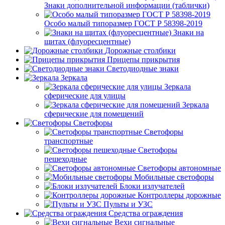
Знаки дополнительной информации (таблички)
Особо малый типоразмер ГОСТ Р 58398-2019
Знаки на
щитах (флуоресцентные)
Дорожные столбики
Прицепы прикрытия
Светодиодные знаки
Зеркала
Зеркала
сферические для улицы
Зеркала
сферические для помещений
Светофоры
Светофоры
транспортные
Светофоры
пешеходные
Светофоры автономные
Мобильные светофоры
Блоки излучателей
Контроллеры дорожные
Пульты и УЗС
Средства ограждения
Вехи сигнальные