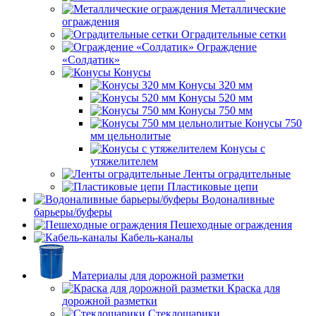
Металлические
ограждения
Оградительные сетки
Ограждение
«Солдатик»
Конусы
Конусы 320 мм
Конусы 520 мм
Конусы 750 мм
Конусы 750
мм цельнолитые
Конусы с
утяжелителем
Ленты оградительные
Пластиковые цепи
Водоналивные
барьеры/буферы
Пешеходные ограждения
Кабель-каналы
Материалы для дорожной разметки
Краска для
дорожной разметки
Стеклошарики