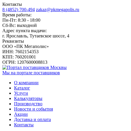
Контакты
8 (4852) 700-494
zakaz@pkmegapolis.ru
Время работы:
Пн-Пт: 8:30 - 18:00
Сб-Вс: выходной
Адрес пункта выдачи:
г. Ярославль, Тутаевское шоссе, 4
Реквизиты
ООО «ПК Мегаполис»
ИНН: 7602154353
КПП: 760201001
ОГРН: 1207600008813
Мы на портале поставщиков
О компании
Каталог
Услуги
Калькуляторы
Производство
Новости и события
Акции
Доставка и оплата
Контакты