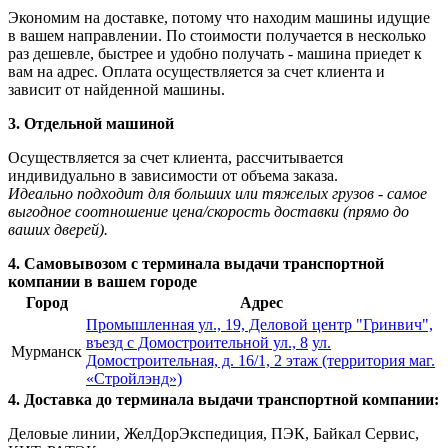
Экономим на доставке, потому что находим машины идущие
в вашем направлении. По стоимости получается в несколько
раз дешевле, быстрее и удобно получать - машина приедет к
вам на адрес. Оплата осуществляется за счет клиента и
зависит от найденной машины.
3. Отдельной машиной
Осуществляется за счет клиента, рассчитывается
индивидуально в зависимости от объема заказа.
Идеально подходит для больших или тяжелых грузов - самое
выгодное соотношение цена/скорость доставки (прямо до
ваших дверей).
4. Самовывозом с терминала выдачи транспортной
компании в вашем городе
Город
Адрес
Промышленная ул., 19, Деловой центр "Гринвич",
въезд с Домостроительной ул., 8
ул.
Мурманск
Домостроительная, д. 16/1, 2 этаж (территория маг.
«Стройлэнд»)
4. Доставка до терминала выдачи транспортной компании:
Деловые линии, ЖелДорЭкспедиция, ПЭК, Байкал Сервис,