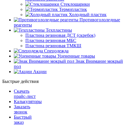
Стеклошарики
Термопластик
Холодный пластик
Противогололедные
реагенты
Техпластины
Пластина резиновая ДСТ (скребок)
Пластина резиновая МБС
Пластина резиновая ТМКЩ
Спецодежда
Уцененные товары
Знак Внимание мокрый
пол
Акции
Быстрые действия
Скачать
прайс-лист
Калькуляторы
Заказать
звонок
Быстрый
заказ