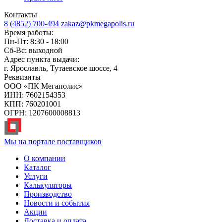
Контакты
8 (4852) 700-494
zakaz@pkmegapolis.ru
Время работы:
Пн-Пт: 8:30 - 18:00
Сб-Вс: выходной
Адрес пункта выдачи:
г. Ярославль, Тутаевское шоссе, 4
Реквизиты
ООО «ПК Мегаполис»
ИНН: 7602154353
КПП: 760201001
ОГРН: 1207600008813
Мы на портале поставщиков
О компании
Каталог
Услуги
Калькуляторы
Производство
Новости и события
Акции
Доставка и оплата