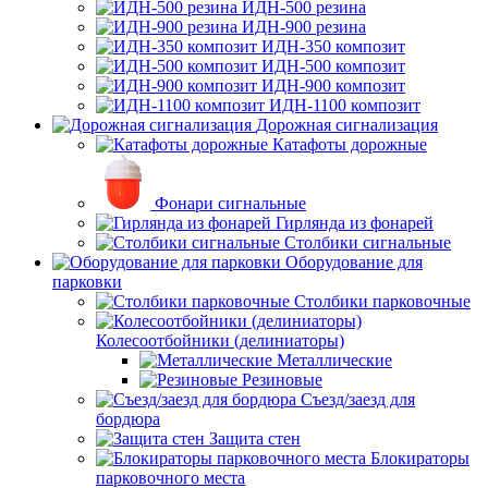
ИДН-500 резина
ИДН-900 резина
ИДН-350 композит
ИДН-500 композит
ИДН-900 композит
ИДН-1100 композит
Дорожная сигнализация
Катафоты дорожные
Фонари сигнальные
Гирлянда из фонарей
Столбики сигнальные
Оборудование для
парковки
Столбики парковочные
Колесоотбойники (делиниаторы)
Металлические
Резиновые
Съезд/заезд для
бордюра
Защита стен
Блокираторы
парковочного места