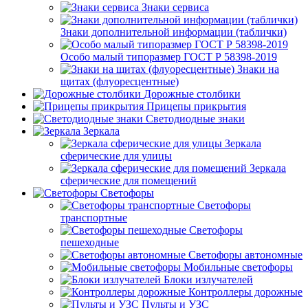
Знаки сервиса
Знаки дополнительной информации (таблички)
Особо малый типоразмер ГОСТ Р 58398-2019
Знаки на
щитах (флуоресцентные)
Дорожные столбики
Прицепы прикрытия
Светодиодные знаки
Зеркала
Зеркала
сферические для улицы
Зеркала
сферические для помещений
Светофоры
Светофоры
транспортные
Светофоры
пешеходные
Светофоры автономные
Мобильные светофоры
Блоки излучателей
Контроллеры дорожные
Пульты и УЗС