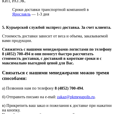
КИТ, РАТЭК.
Сроки доставки транспортной компанией в
Ярославль
— 1-3 дня
5. Курьерской службой экспресс-доставка. За счет клиента.
Стоимость доставки зависит от веса и объема, заказываемой
вами продукции.
Свяжитесь с нашими менеджерами-логистами по телефону
8 (4852) 700-494
и они помогут быстро рассчитать
стоимость доставки, с доставкой в короткие сроки и с
максимально выгодной ценой для Вас.
Связаться с нашими менеджерами можно тремя
способами:
а) Позвонив нам по телефону
8 (4852) 700-494
.
б) Отправить письмо на e-mail:
zakaz@pkmegapolis.ru
.
в) Прикрепить ваш заказ и пожелания к доставке при нажатии
на кнопку.