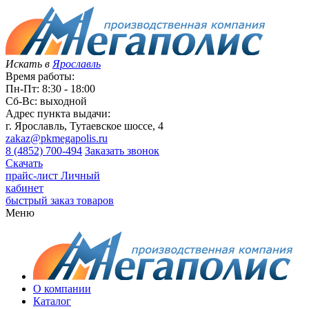
Искать в
Ярославль
Время работы:
Пн-Пт: 8:30 - 18:00
Сб-Вс: выходной
Адрес пункта выдачи:
г. Ярославль, Тутаевское шоссе, 4
zakaz@pkmegapolis.ru
8 (4852) 700-494
Заказать звонок
Скачать
прайс-лист
Личный
кабинет
быстрый заказ товаров
Меню
О компании
Каталог