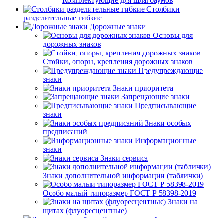
Комплектующие для шлагбаумов
Столбики
разделительные гибкие
Дорожные знаки
Основы для
дорожных знаков
Стойки, опоры, крепления дорожных знаков
Предупреждающие
знаки
Знаки приоритета
Запрещающие знаки
Предписывающие
знаки
Знаки особых
предписаний
Информационные
знаки
Знаки сервиса
Знаки дополнительной информации (таблички)
Особо малый типоразмер ГОСТ Р 58398-2019
Знаки на
щитах (флуоресцентные)