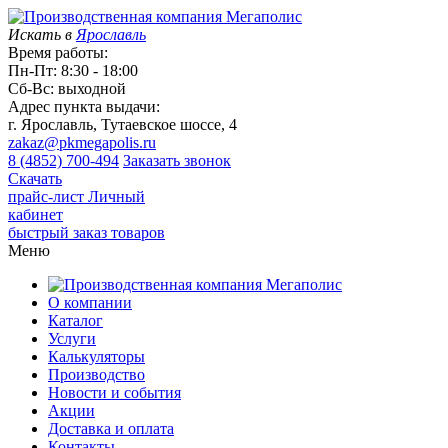
Искать в
Ярославль
Время работы:
Пн-Пт: 8:30 - 18:00
Сб-Вс: выходной
Адрес пункта выдачи:
г. Ярославль, Тутаевское шоссе, 4
zakaz@pkmegapolis.ru
8 (4852) 700-494
Заказать звонок
Скачать
прайс-лист
Личный
кабинет
быстрый заказ товаров
Меню
О компании
Каталог
Услуги
Калькуляторы
Производство
Новости и события
Акции
Доставка и оплата
Контакты