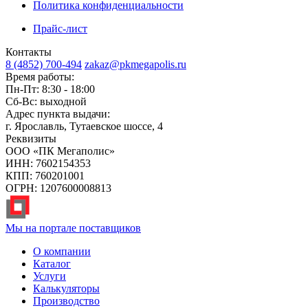
Политика конфиденциальности
Прайс-лист
Контакты
8 (4852) 700-494
zakaz@pkmegapolis.ru
Время работы:
Пн-Пт: 8:30 - 18:00
Сб-Вс: выходной
Адрес пункта выдачи:
г. Ярославль, Тутаевское шоссе, 4
Реквизиты
ООО «ПК Мегаполис»
ИНН: 7602154353
КПП: 760201001
ОГРН: 1207600008813
Мы на портале поставщиков
О компании
Каталог
Услуги
Калькуляторы
Производство