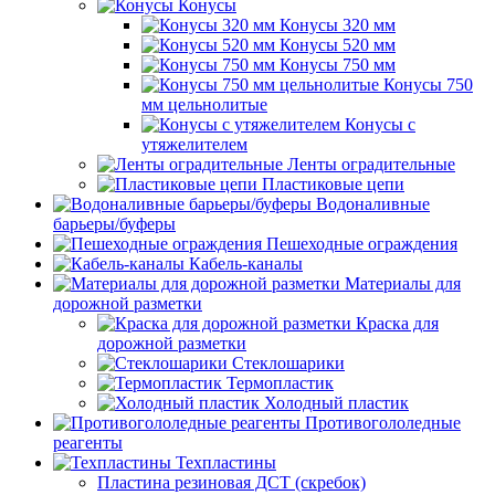
Конусы
Конусы 320 мм
Конусы 520 мм
Конусы 750 мм
Конусы 750
мм цельнолитые
Конусы с
утяжелителем
Ленты оградительные
Пластиковые цепи
Водоналивные
барьеры/буферы
Пешеходные ограждения
Кабель-каналы
Материалы для
дорожной разметки
Краска для
дорожной разметки
Стеклошарики
Термопластик
Холодный пластик
Противогололедные
реагенты
Техпластины
Пластина резиновая ДСТ (скребок)