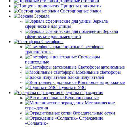
Дорожные столбики
Прицепы прикрытия
Светодиодные знаки
Зеркала
Зеркала
сферические для улицы
Зеркала
сферические для помещений
Светофоры
Светофоры
транспортные
Светофоры
пешеходные
Светофоры автономные
Мобильные светофоры
Блоки излучателей
Контроллеры дорожные
Пульты и УЗС
Средства ограждения
Вехи сигнальные
Металлические
ограждения
Оградительные сетки
Ограждение
«Солдатик»