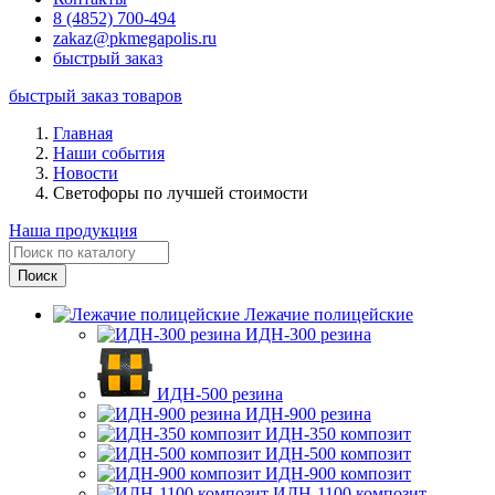
8 (4852) 700-494
zakaz@pkmegapolis.ru
быстрый заказ
быстрый заказ товаров
Главная
Наши события
Новости
Светофоры по лучшей стоимости
Наша продукция
Лежачие полицейские
ИДН-300 резина
ИДН-500 резина
ИДН-900 резина
ИДН-350 композит
ИДН-500 композит
ИДН-900 композит
ИДН-1100 композит