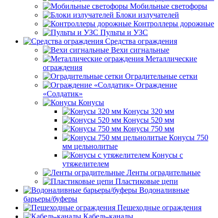
Мобильные светофоры
Блоки излучателей
Контроллеры дорожные
Пульты и УЗС
Средства ограждения
Вехи сигнальные
Металлические
ограждения
Оградительные сетки
Ограждение
«Солдатик»
Конусы
Конусы 320 мм
Конусы 520 мм
Конусы 750 мм
Конусы 750
мм цельнолитые
Конусы с
утяжелителем
Ленты оградительные
Пластиковые цепи
Водоналивные
барьеры/буферы
Пешеходные ограждения
Кабель-каналы