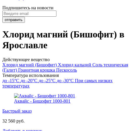
Подпишитесь на новости
Хлорид магний (Бишофит) в
Ярославле
Действующее вещество
Хлорид магний (Бишофит)
Хлорид кальций
Соль техническая
(Галит)
Гранитная крошка
Пескосоль
Температура использования
до -15°C
до -20°C
до -25°C
до -30°C
При самых низких
температурах
Аквайс - Бишофит 1000-801
Быстрый заказ
32 560 руб.
Добавить в корзину