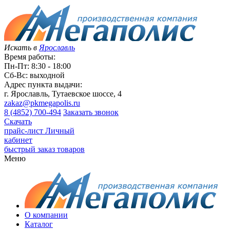
Искать в
Ярославль
Время работы:
Пн-Пт: 8:30 - 18:00
Сб-Вс: выходной
Адрес пункта выдачи:
г. Ярославль, Тутаевское шоссе, 4
zakaz@pkmegapolis.ru
8 (4852) 700-494
Заказать звонок
Скачать
прайс-лист
Личный
кабинет
быстрый заказ товаров
Меню
О компании
Каталог