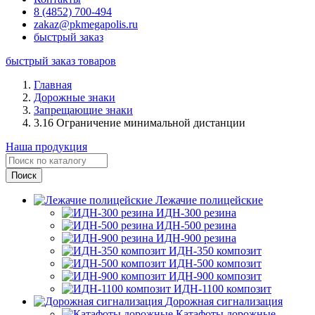
8 (4852) 700-494
zakaz@pkmegapolis.ru
быстрый заказ
быстрый заказ товаров
Главная
Дорожные знаки
Запрещающие знаки
3.16 Ограничение минимальной дистанции
Наша продукция
Лежачие полицейские
ИДН-300 резина
ИДН-500 резина
ИДН-900 резина
ИДН-350 композит
ИДН-500 композит
ИДН-900 композит
ИДН-1100 композит
Дорожная сигнализация
Катафоты дорожные