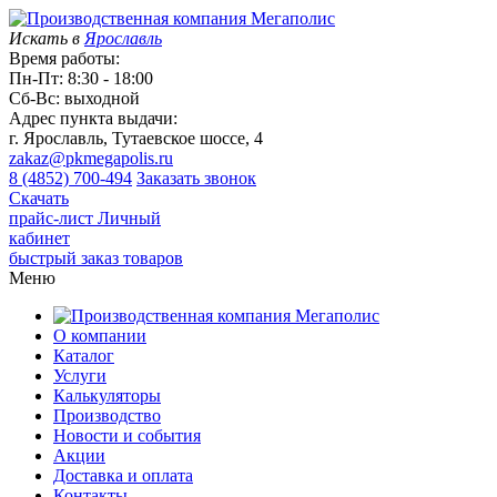
Искать в
Ярославль
Время работы:
Пн-Пт: 8:30 - 18:00
Сб-Вс: выходной
Адрес пункта выдачи:
г. Ярославль, Тутаевское шоссе, 4
zakaz@pkmegapolis.ru
8 (4852) 700-494
Заказать звонок
Скачать
прайс-лист
Личный
кабинет
быстрый заказ товаров
Меню
О компании
Каталог
Услуги
Калькуляторы
Производство
Новости и события
Акции
Доставка и оплата
Контакты