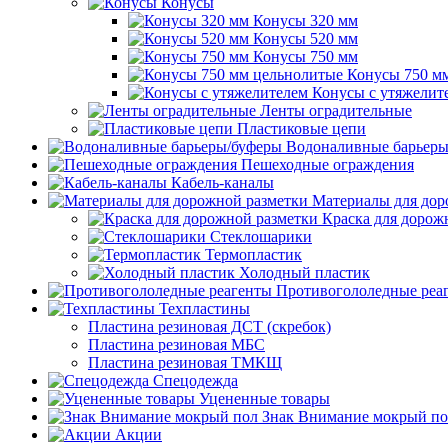
Конусы
Конусы 320 мм
Конусы 520 мм
Конусы 750 мм
Конусы 750 м
Конусы с утяжелит
Ленты оградительные
Пластиковые цепи
Водоналивные барьеры
Пешеходные ограждения
Кабель-каналы
Материалы для дор
Краска для дорож
Стеклошарики
Термопластик
Холодный пластик
Противогололедные реа
Техпластины
Пластина резиновая ДСТ (скребок)
Пластина резиновая МБС
Пластина резиновая ТМКЩ
Спецодежда
Уцененные товары
Знак Внимание мокрый по
Акции