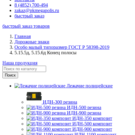
8 (4852) 700-494
zakaz@pkmegapolis.ru
быстрый заказ
быстрый заказ товаров
Главная
Дорожные знаки
Особо малый типоразмер ГОСТ Р 58398-2019
5.15.5д, 5.15.6д Конец полосы
Наша продукция
Лежачие полицейские
ИДН-300 резина
ИДН-500 резина
ИДН-900 резина
ИДН-350 композит
ИДН-500 композит
ИДН-900 композит
ИДН-1100 композит