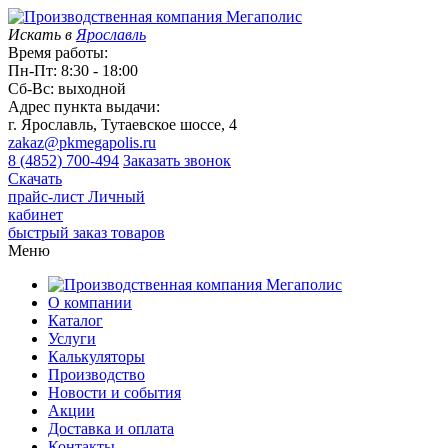
Искать в
Ярославль
Время работы:
Пн-Пт: 8:30 - 18:00
Сб-Вс: выходной
Адрес пункта выдачи:
г. Ярославль, Тутаевское шоссе, 4
zakaz@pkmegapolis.ru
8 (4852) 700-494
Заказать звонок
Скачать
прайс-лист
Личный
кабинет
быстрый заказ товаров
Меню
О компании
Каталог
Услуги
Калькуляторы
Производство
Новости и события
Акции
Доставка и оплата
Контакты