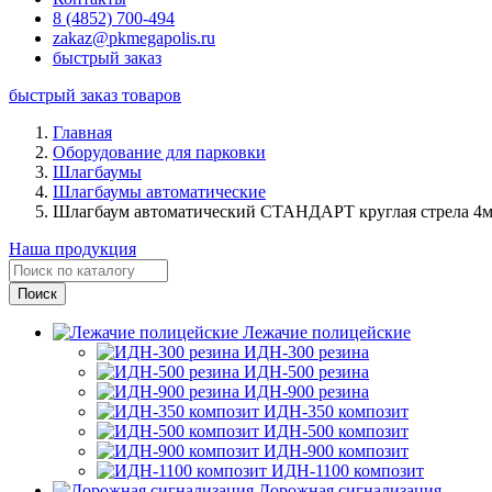
8 (4852) 700-494
zakaz@pkmegapolis.ru
быстрый заказ
быстрый заказ товаров
Главная
Оборудование для парковки
Шлагбаумы
Шлагбаумы автоматические
Шлагбаум автоматический СТАНДАРТ круглая стрела 4
Наша продукция
Лежачие полицейские
ИДН-300 резина
ИДН-500 резина
ИДН-900 резина
ИДН-350 композит
ИДН-500 композит
ИДН-900 композит
ИДН-1100 композит
Дорожная сигнализация