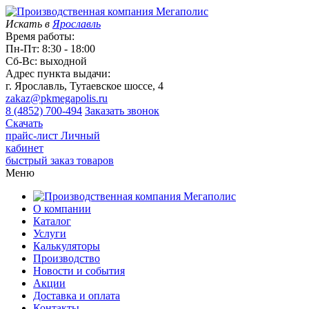
Искать в
Ярославль
Время работы:
Пн-Пт: 8:30 - 18:00
Сб-Вс: выходной
Адрес пункта выдачи:
г. Ярославль, Тутаевское шоссе, 4
zakaz@pkmegapolis.ru
8 (4852) 700-494
Заказать звонок
Скачать
прайс-лист
Личный
кабинет
быстрый заказ товаров
Меню
О компании
Каталог
Услуги
Калькуляторы
Производство
Новости и события
Акции
Доставка и оплата
Контакты