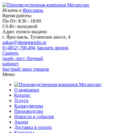
Искать в
Ярославль
Время работы:
Пн-Пт: 8:30 - 18:00
Сб-Вс: выходной
Адрес пункта выдачи:
г. Ярославль, Тутаевское шоссе, 4
zakaz@pkmegapolis.ru
8 (4852) 700-494
Заказать звонок
Скачать
прайс-лист
Личный
кабинет
быстрый заказ товаров
Меню
О компании
Каталог
Услуги
Калькуляторы
Производство
Новости и события
Акции
Доставка и оплата
Контакты