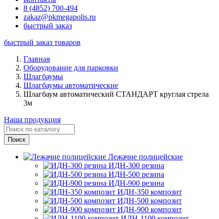
8 (4852) 700-494
zakaz@pkmegapolis.ru
быстрый заказ
быстрый заказ товаров
Главная
Оборудование для парковки
Шлагбаумы
Шлагбаумы автоматические
Шлагбаум автоматический СТАНДАРТ круглая стрела
3м
Наша продукция
Лежачие полицейские
ИДН-300 резина
ИДН-500 резина
ИДН-900 резина
ИДН-350 композит
ИДН-500 композит
ИДН-900 композит
ИДН-1100 композит