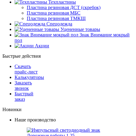
Техпластины
Пластина резиновая ДСТ (скребок)
Пластина резиновая МБС
Пластина резиновая ТМКЩ
Спецодежда
Уцененные товары
Знак Внимание мокрый
пол
Акции
Быстрые действия
Скачать
прайс-лист
Калькуляторы
Заказать
звонок
Быстрый
заказ
Новинки
Наше производство