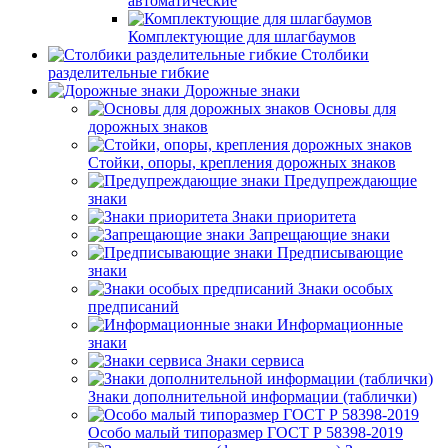
автоматические
Комплектующие для шлагбаумов
Столбики
разделительные гибкие
Дорожные знаки
Основы для
дорожных знаков
Стойки, опоры, крепления дорожных знаков
Предупреждающие
знаки
Знаки приоритета
Запрещающие знаки
Предписывающие
знаки
Знаки особых
предписаний
Информационные
знаки
Знаки сервиса
Знаки дополнительной информации (таблички)
Особо малый типоразмер ГОСТ Р 58398-2019