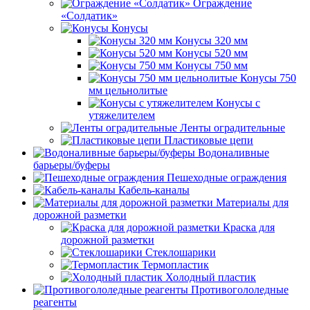
Ограждение
«Солдатик»
Конусы
Конусы 320 мм
Конусы 520 мм
Конусы 750 мм
Конусы 750
мм цельнолитые
Конусы с
утяжелителем
Ленты оградительные
Пластиковые цепи
Водоналивные
барьеры/буферы
Пешеходные ограждения
Кабель-каналы
Материалы для
дорожной разметки
Краска для
дорожной разметки
Стеклошарики
Термопластик
Холодный пластик
Противогололедные
реагенты