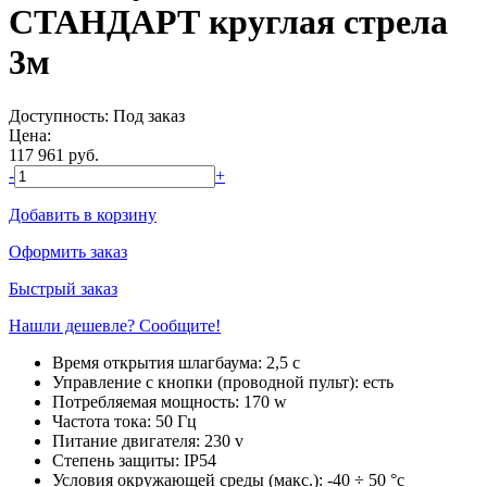
СТАНДАРТ круглая стрела
3м
Доступность:
Под заказ
Цена:
117 961
руб.
-
+
Добавить в корзину
Оформить заказ
Быстрый заказ
Нашли дешевле? Сообщите!
Время открытия шлагбаума:
2,5 с
Управление с кнопки (проводной пульт):
есть
Потребляемая мощность:
170 w
Частота тока:
50 Гц
Питание двигателя:
230 v
Степень защиты:
IP54
Условия окружающей среды (макс.):
-40 ÷ 50 °c