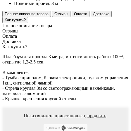
Полезный проезд:
3 м
Полное описание товара
Отзывы
Оплата
Доставка
Как купить?
Полное описание товара
Отзывы
Оплата
Доставка
Как купить?
Шлагбаум для проезда 3 метра, интенсивность работы 100%,
открытие 1,2-2,5 сек.
В комплекте:
- Тумба с приводом, блоком электроники, пультом управления
1кн., сигнальной лампой
- Стрела круглая 3м со светоотражающими наклейками,
материал - алюминий
- Крышка крепления круглой стрелы
Показ виджета приостановлен,
продлить
.
Сделано на